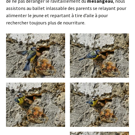
de ne pas déranger le ravitaillement du
mésangeau
, nous
assistons au ballet inlassable des parents se relayant pour
alimenter le jeune et repartant à tire d’aile à pour
rechercher toujours plus de nourriture.