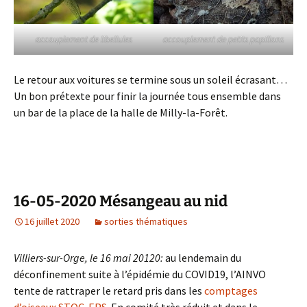
accouplement de libellules
accouplement de petits papillons
Le retour aux voitures se termine sous un soleil écrasant…
Un bon prétexte pour finir la journée tous ensemble dans
un bar de la place de la halle de Milly-la-Forêt.
16-05-2020 Mésangeau au nid
16 juillet 2020
sorties thématiques
Villiers-sur-Orge, le 16 mai 20120:
au lendemain du
déconfinement suite à l’épidémie du COVID19, l’AINVO
tente de rattraper le retard pris dans les
comptages
d’oiseaux STOC-EPS
. En comité très réduit et dans le