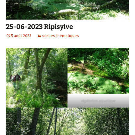
25-06-2023 Ripisylve
5 août 2023
sorties thématiques
végétation aquatique