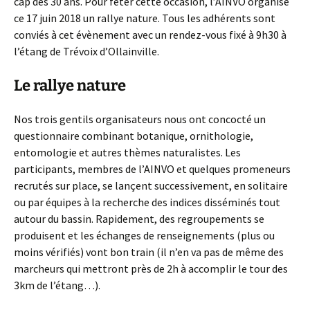
cap des 30 ans. Pour fêter cette occasion, l’AINVO organise
ce 17 juin 2018 un rallye nature. Tous les adhérents sont
conviés à cet évènement avec un rendez-vous fixé à 9h30 à
l’étang de Trévoix d’Ollainville.
Le rallye nature
Nos trois gentils organisateurs nous ont concocté un
questionnaire combinant botanique, ornithologie,
entomologie et autres thèmes naturalistes. Les
participants, membres de l’AINVO et quelques promeneurs
recrutés sur place, se lançent successivement, en solitaire
ou par équipes à la recherche des indices disséminés tout
autour du bassin. Rapidement, des regroupements se
produisent et les échanges de renseignements (plus ou
moins vérifiés) vont bon train (il n’en va pas de même des
marcheurs qui mettront près de 2h à accomplir le tour des
3km de l’étang…).