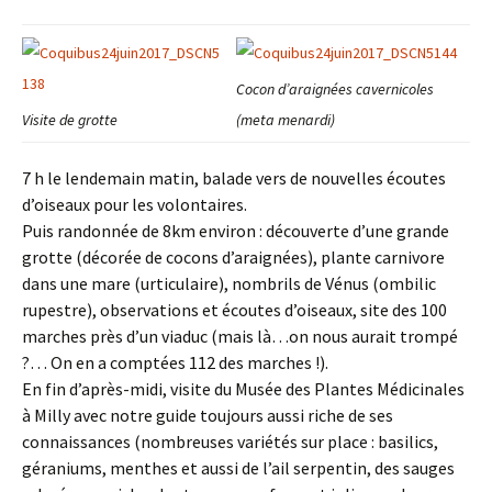
Cocon d’araignées cavernicoles
Visite de grotte
(meta menardi)
7 h le lendemain matin, balade vers de nouvelles écoutes
d’oiseaux pour les volontaires.
Puis randonnée de 8km environ : découverte d’une grande
grotte (décorée de cocons d’araignées), plante carnivore
dans une mare (urticulaire), nombrils de Vénus (ombilic
rupestre), observations et écoutes d’oiseaux, site des 100
marches près d’un viaduc (mais là…on nous aurait trompé
?… On en a comptées 112 des marches !).
En fin d’après-midi, visite du Musée des Plantes Médicinales
à Milly avec notre guide toujours aussi riche de ses
connaissances (nombreuses variétés sur place : basilics,
géraniums, menthes et aussi de l’ail serpentin, des sauges