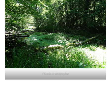
l’Ecole et sa ripisylve