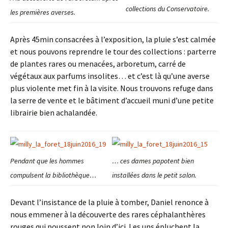
collections du Conservatoire.
les premières averses.
Après 45min consacrées à l’exposition, la pluie s’est calmée
et nous pouvons reprendre le tour des collections : parterre
de plantes rares ou menacées, arboretum, carré de
végétaux aux parfums insolites… et c’est là qu’une averse
plus violente met fin à la visite. Nous trouvons refuge dans
la serre de vente et le bâtiment d’accueil muni d’une petite
librairie bien achalandée.
Pendant que les hommes
… ces dames papotent bien
compulsent la bibliothèque…
installées dans le petit salon.
Devant l’insistance de la pluie à tomber, Daniel renonce à
nous emmener à la découverte des rares céphalanthères
rouges qui poussent non loin d’ici. Les uns épluchent la