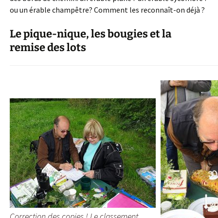
ou un érable champêtre? Comment les reconnaît-on déjà ?
Le pique-nique, les bougies et la
remise des lots
Correction des copies ! Le classement