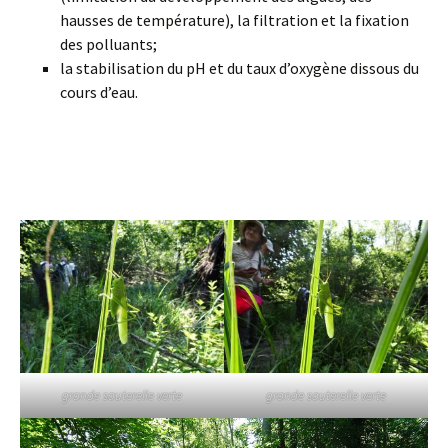
hausses de température), la filtration et la fixation
des polluants;
la stabilisation du pH et du taux d’oxygène dissous du
cours d’eau.
grande sauterelle verte
grande sauterelle verte