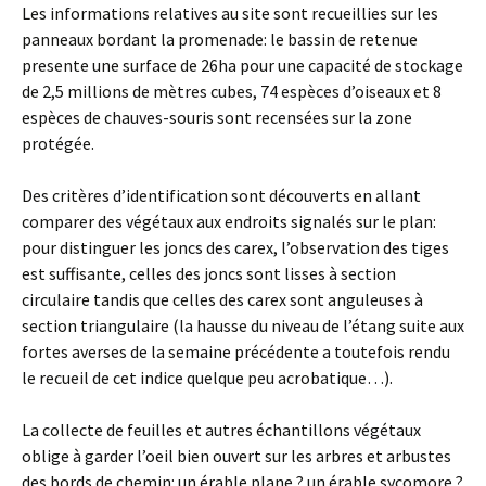
Les informations relatives au site sont recueillies sur les
panneaux bordant la promenade: le bassin de retenue
presente une surface de 26ha pour une capacité de stockage
de 2,5 millions de mètres cubes, 74 espèces d’oiseaux et 8
espèces de chauves-souris sont recensées sur la zone
protégée.
Des critères d’identification sont découverts en allant
comparer des végétaux aux endroits signalés sur le plan:
pour distinguer les joncs des carex, l’observation des tiges
est suffisante, celles des joncs sont lisses à section
circulaire tandis que celles des carex sont anguleuses à
section triangulaire (la hausse du niveau de l’étang suite aux
fortes averses de la semaine précédente a toutefois rendu
le recueil de cet indice quelque peu acrobatique…).
La collecte de feuilles et autres échantillons végétaux
oblige à garder l’oeil bien ouvert sur les arbres et arbustes
des bords de chemin: un érable plane ? un érable sycomore ?