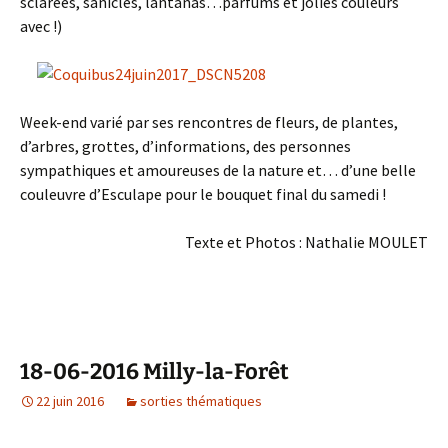
sclarées, sanicles, lantanas…parfums et jolies couleurs
avec !)
Week-end varié par ses rencontres de fleurs, de plantes,
d’arbres, grottes, d’informations, des personnes
sympathiques et amoureuses de la nature et… d’une belle
couleuvre d’Esculape pour le bouquet final du samedi !
Texte et Photos : Nathalie MOULET
18-06-2016 Milly-la-Forêt
22 juin 2016
sorties thématiques