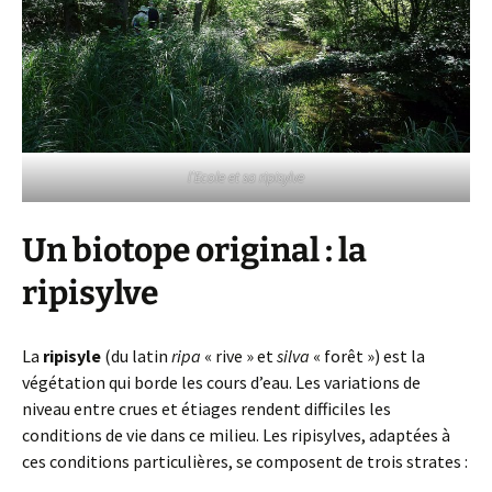
l’Ecole et sa ripisylve
Un biotope original : la
ripisylve
La
ripisyle
(du latin
ripa
« rive » et
silva
« forêt ») est la
végétation qui borde les cours d’eau. Les variations de
niveau entre crues et étiages rendent difficiles les
conditions de vie dans ce milieu. Les ripisylves, adaptées à
ces conditions particulières, se composent de trois strates :