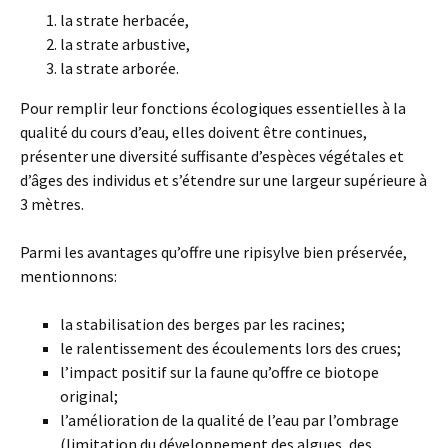
la strate herbacée,
la strate arbustive,
la strate arborée.
Pour remplir leur fonctions écologiques essentielles à la
qualité du cours d’eau, elles doivent être continues,
présenter une diversité suffisante d’espèces végétales et
d’âges des individus et s’étendre sur une largeur supérieure à
3 mètres.
Parmi les avantages qu’offre une ripisylve bien préservée,
mentionnons:
la stabilisation des berges par les racines;
le ralentissement des écoulements lors des crues;
l’impact positif sur la faune qu’offre ce biotope
original;
l’amélioration de la qualité de l’eau par l’ombrage
(limitation du développement des algues, des