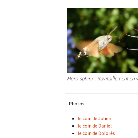
Moro-sphinx : Ravitaillement en 
– Photos
le coin de Julien
le coin de Daniel
le coin de Dolorès