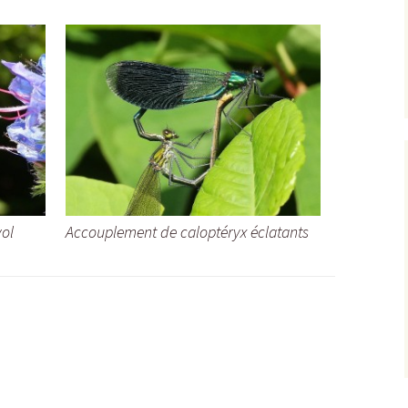
vol
Accouplement de caloptéryx éclatants