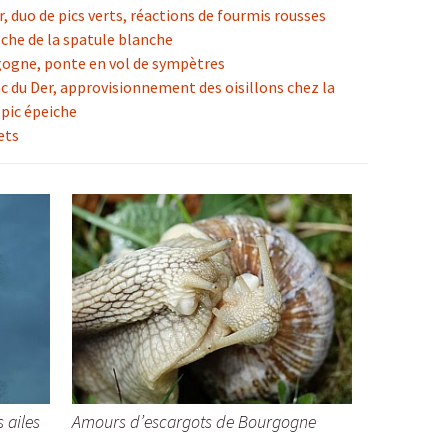
, duo de pics verts, réactions de fourmis rousses
êche de la spatule blanche
ogne, ponte en vol de sympètres
ac du Der, approvisionnement des oisillons chez la
 pic épeiche
ets
 ailes
Amours d’escargots de Bourgogne