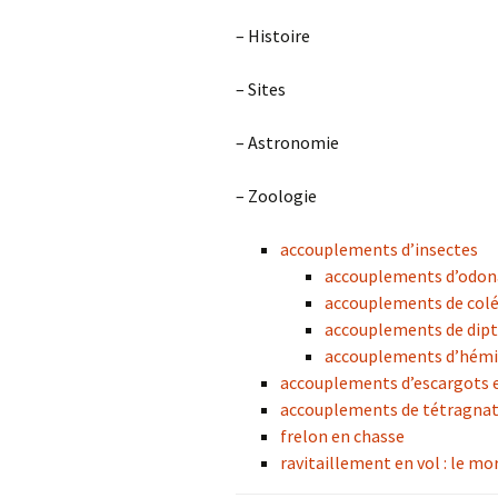
– Histoire
– Sites
– Astronomie
– Zoologie
accouplements d’insectes
accouplements d’odon
accouplements de col
accouplements de dipt
accouplements d’hémi
accouplements d’escargots e
accouplements de tétragnat
frelon en chasse
ravitaillement en vol : le m