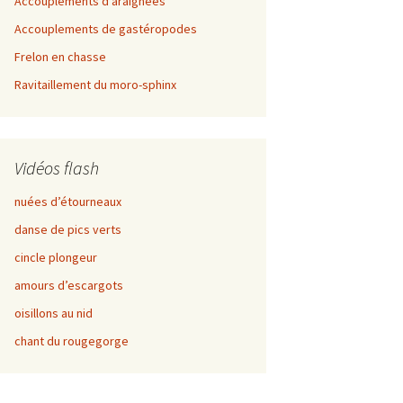
Accouplements d’araignées
Accouplements de gastéropodes
Frelon en chasse
Ravitaillement du moro-sphinx
Vidéos flash
nuées d’étourneaux
danse de pics verts
cincle plongeur
amours d’escargots
oisillons au nid
chant du rougegorge