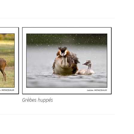
Grèbes huppés