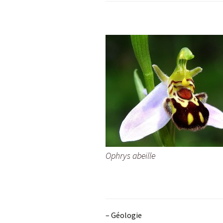
Ophrys abeille
– Géologie