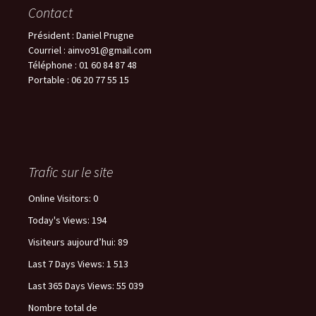
Contact
Président : Daniel Prugne
Courriel : ainvo91@gmail.com
Téléphone : 01 60 84 87 48
Portable : 06 20 77 55 15
Trafic sur le site
Online Visitors:
0
Today's Views:
194
Visiteurs aujourd’hui:
89
Last 7 Days Views:
1 513
Last 365 Days Views:
55 039
Nombre total de