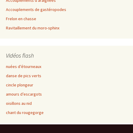
Accouplements d’araignées
Accouplements de gastéropodes
Frelon en chasse
Ravitaillement du moro-sphinx
Vidéos flash
nuées d’étourneaux
danse de pics verts
cincle plongeur
amours d’escargots
oisillons au nid
chant du rougegorge