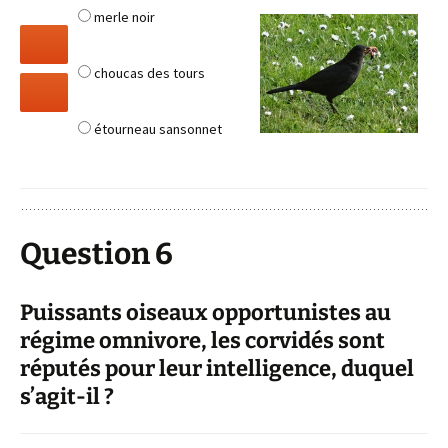
merle noir
choucas des tours
étourneau sansonnet
Question 6
Puissants oiseaux opportunistes au
régime omnivore, les corvidés sont
réputés pour leur intelligence, duquel
s’agit-il ?