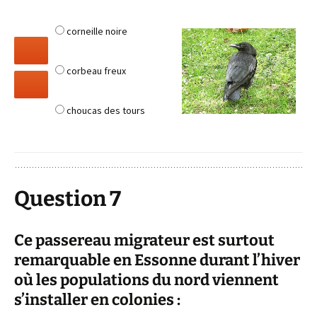
corneille noire
corbeau freux
choucas des tours
Question 7
Ce passereau migrateur est surtout
remarquable en Essonne durant l’hiver
où les populations du nord viennent
s’installer en colonies :