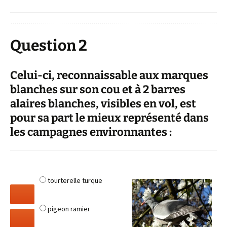
Question 2
Celui-ci, reconnaissable aux marques
blanches sur son cou et à 2 barres
alaires blanches, visibles en vol, est
pour sa part le mieux représenté dans
les campagnes environnantes :
tourterelle turque
pigeon ramier