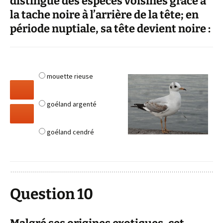
distingue des espèces voisines grâce à
la tache noire à l’arrière de la tête; en
période nuptiale, sa tête devient noire :
mouette rieuse
goéland argenté
goéland cendré
Question 10