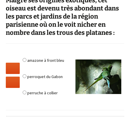
Malgré ses origines exotiques, cet
oiseau est devenu très abondant dans
les parcs et jardins de la région
parisienne où on le voit nicher en
nombre dans les trous des platanes :
amazone à front bleu
perroquet du Gabon
perruche à collier