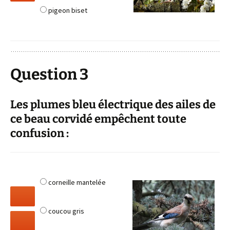
pigeon biset
Question 3
Les plumes bleu électrique des ailes de
ce beau corvidé empêchent toute
confusion :
corneille mantelée
coucou gris