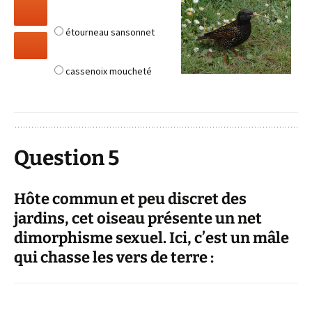
étourneau sansonnet
cassenoix moucheté
Question 5
Hôte commun et peu discret des
jardins, cet oiseau présente un net
dimorphisme sexuel. Ici, c’est un mâle
qui chasse les vers de terre :