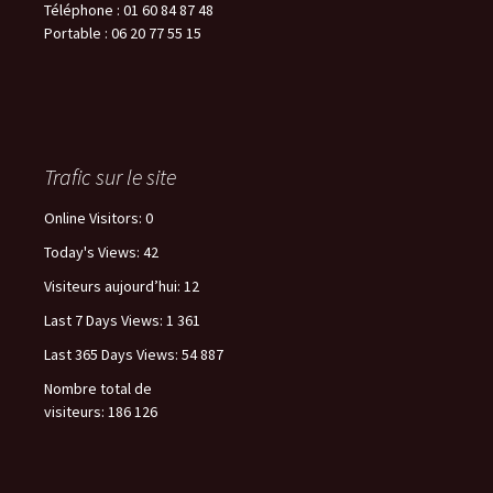
Téléphone : 01 60 84 87 48
Portable : 06 20 77 55 15
Trafic sur le site
Online Visitors:
0
Today's Views:
42
Visiteurs aujourd’hui:
12
Last 7 Days Views:
1 361
Last 365 Days Views:
54 887
Nombre total de
visiteurs:
186 126