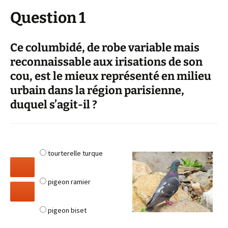
Question 1
Ce columbidé, de robe variable mais
reconnaissable aux irisations de son
cou, est le mieux représenté en milieu
urbain dans la région parisienne,
duquel s’agit-il ?
tourterelle turque
pigeon ramier
pigeon biset