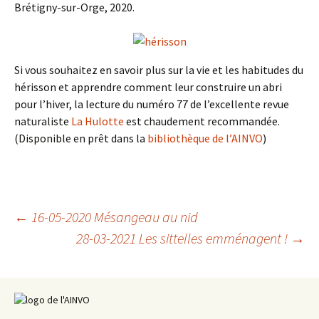
Brétigny-sur-Orge, 2020.
Si vous souhaitez en savoir plus sur la vie et les habitudes du
hérisson et apprendre comment leur construire un abri
pour l’hiver, la lecture du numéro 77 de l’excellente revue
naturaliste
La Hulotte
est chaudement recommandée.
(Disponible en prêt dans la
bibliothèque de l’AINVO
)
Navigation
←
16-05-2020 Mésangeau au nid
28-03-2021 Les sittelles emménagent !
→
des
articles