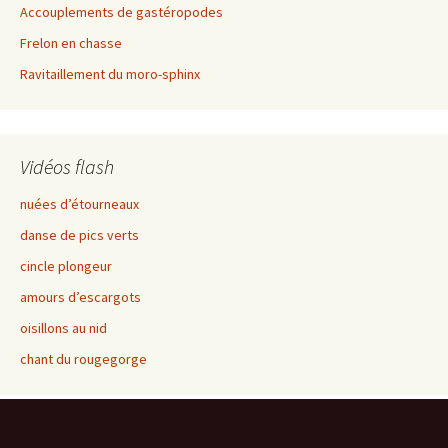
Accouplements de gastéropodes
Frelon en chasse
Ravitaillement du moro-sphinx
Vidéos flash
nuées d’étourneaux
danse de pics verts
cincle plongeur
amours d’escargots
oisillons au nid
chant du rougegorge