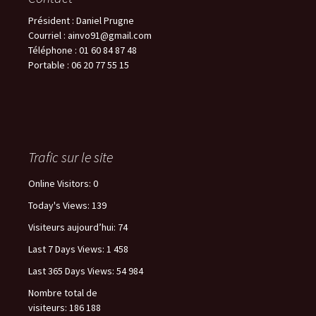
Président : Daniel Prugne
Courriel : ainvo91@gmail.com
Téléphone : 01 60 84 87 48
Portable : 06 20 77 55 15
Trafic sur le site
Online Visitors:
0
Today's Views:
139
Visiteurs aujourd’hui:
74
Last 7 Days Views:
1 458
Last 365 Days Views:
54 984
Nombre total de
visiteurs:
186 188