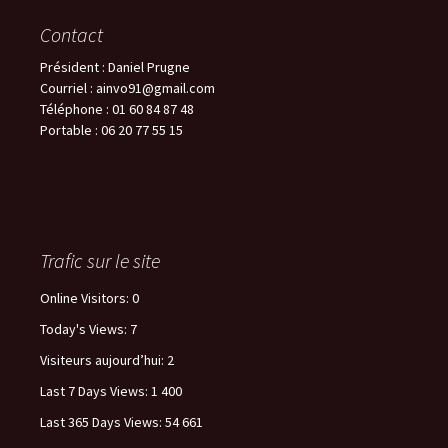
Contact
Président : Daniel Prugne
Courriel : ainvo91@gmail.com
Téléphone : 01 60 84 87 48
Portable : 06 20 77 55 15
Trafic sur le site
Online Visitors:
0
Today's Views:
7
Visiteurs aujourd’hui:
2
Last 7 Days Views:
1 400
Last 365 Days Views:
54 661