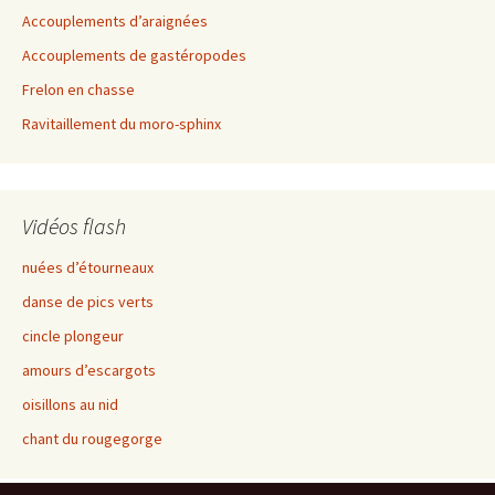
Accouplements d’araignées
Accouplements de gastéropodes
Frelon en chasse
Ravitaillement du moro-sphinx
Vidéos flash
nuées d’étourneaux
danse de pics verts
cincle plongeur
amours d’escargots
oisillons au nid
chant du rougegorge