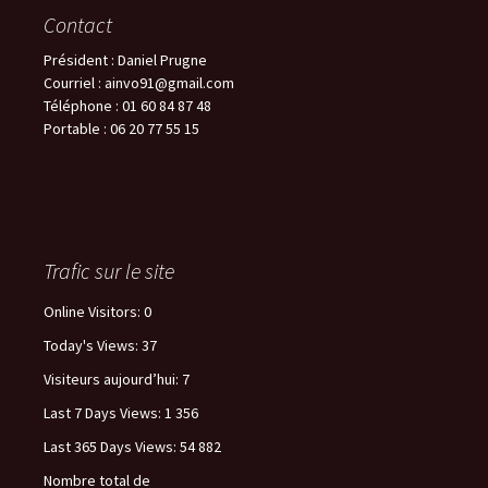
Contact
Président : Daniel Prugne
Courriel : ainvo91@gmail.com
Téléphone : 01 60 84 87 48
Portable : 06 20 77 55 15
Trafic sur le site
Online Visitors:
0
Today's Views:
37
Visiteurs aujourd’hui:
7
Last 7 Days Views:
1 356
Last 365 Days Views:
54 882
Nombre total de