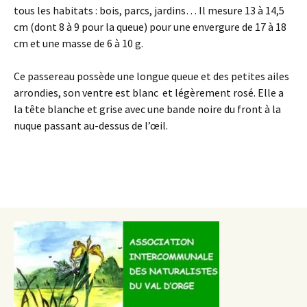
tous les habitats : bois, parcs, jardins… Il mesure 13 à 14,5
cm (dont 8 à 9 pour la queue) pour une envergure de 17 à 18
cm et une masse de 6 à 10 g.
Ce passereau possède une longue queue et des petites ailes
arrondies, son ventre est blanc et légèrement rosé. Elle a
la tête blanche et grise avec une bande noire du front à la
nuque passant au-dessus de l’œil.