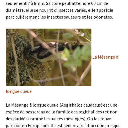
seulement 7 à 8mm. Sa toile peut atteindre 60 cm de
diamètre, elle se nourrit d’insectes variés, elle apprécie
particulièrement les insectes sauteurs et les odonates.
La Mésange à
longue queue
La Mésange à longue queue (Aegithalos caudatus) est une
espèce de passereau de la famille des ægithalidés (et non
des paridés comme les autres mésanges). On la trouve
partout en Europe où elle est sédentaire et occupe presque