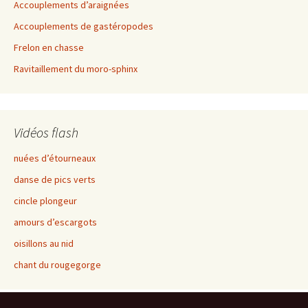
Accouplements d’araignées
Accouplements de gastéropodes
Frelon en chasse
Ravitaillement du moro-sphinx
Vidéos flash
nuées d’étourneaux
danse de pics verts
cincle plongeur
amours d’escargots
oisillons au nid
chant du rougegorge