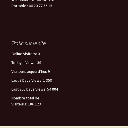
Portable : 06 20 77 55 15
Trafic sur le site
Online Visitors:
0
Today's Views:
39
Visiteurs aujourd’hui:
9
Last 7 Days Views:
1 358
Last 365 Days Views:
54 884
Nombre total de
visiteurs:
186 123