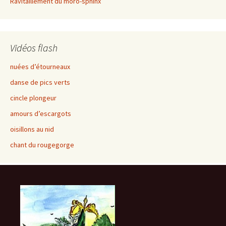
Ravitaillement du moro-sphinx
Vidéos flash
nuées d’étourneaux
danse de pics verts
cincle plongeur
amours d’escargots
oisillons au nid
chant du rougegorge