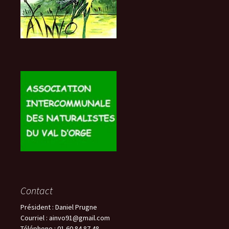
Contact
Président : Daniel Prugne
Courriel : ainvo91@gmail.com
Téléphone : 01 60 84 87 48